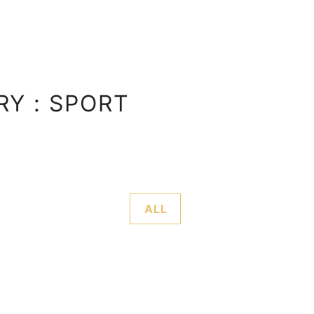
Y : SPORT
ALL