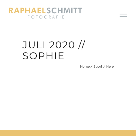
JULI 2020 //
SOPHIE
Home
/
Sport
/ Here