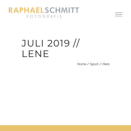
JULI 2019 //
LENE
Home
/
Sport
/ Here