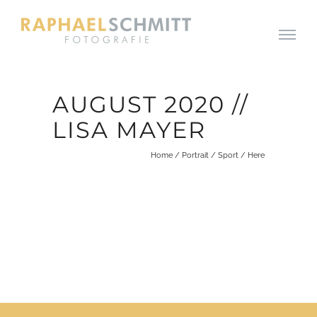
AUGUST 2020 //
LISA MAYER
Home
/
Portrait
/
Sport
/ Here