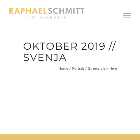
OKTOBER 2019 //
SVENJA
Home
/
Portrait
/
Streetstyle
/ Here