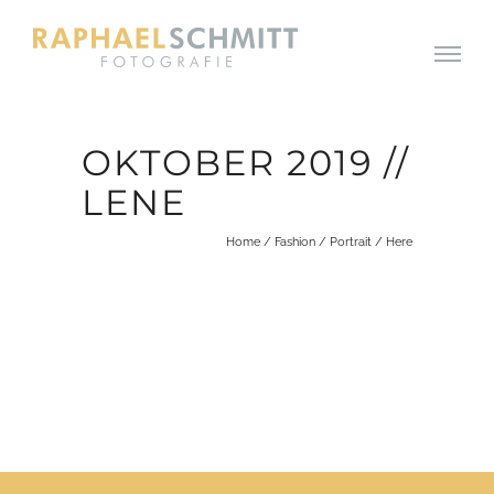
OKTOBER 2019 //
LENE
Home
/
Fashion
/
Portrait
/ Here