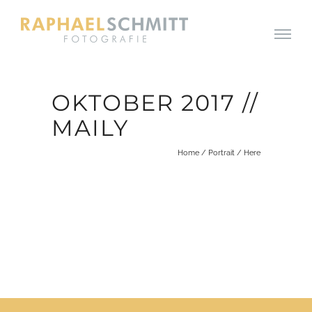
OKTOBER 2017 //
MAILY
Home
/
Portrait
/ Here