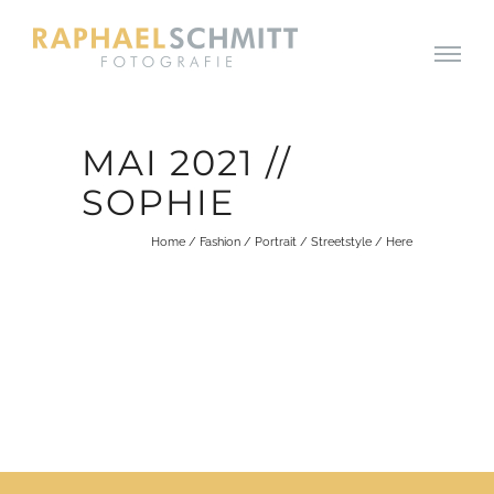
MAI 2021 //
SOPHIE
Home
/
Fashion
/
Portrait
/
Streetstyle
/ Here