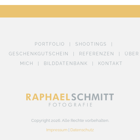
PORTFOLIO
SHOOTINGS
GESCHENKGUTSCHEIN
REFERENZEN
ÜBER
MICH
BILDDATENBANK
KONTAKT
Copyright 2026. Alle Rechte vorbehalten.
Impressum
|
Datenschutz