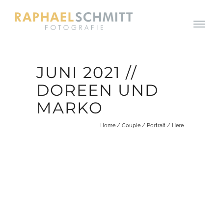
JUNI 2021 //
DOREEN UND
MARKO
Home
/
Couple
/
Portrait
/ Here