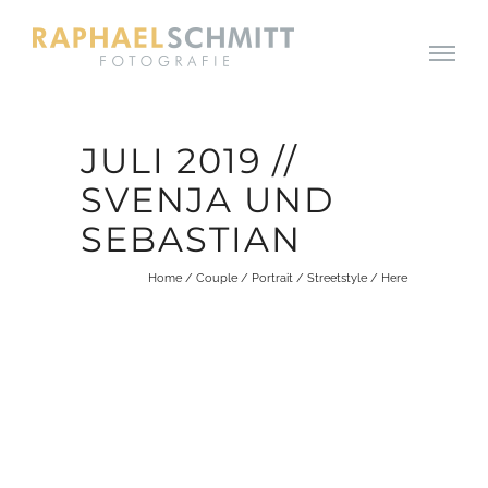
JULI 2019 //
SVENJA UND
SEBASTIAN
Home
/
Couple
/
Portrait
/
Streetstyle
/ Here