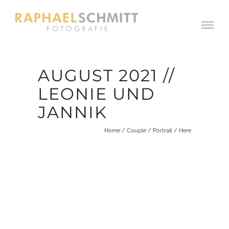
AUGUST 2021 //
LEONIE UND
JANNIK
Home
/
Couple
/
Portrait
/ Here